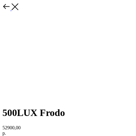
500LUX Frodo
52900,00
р.