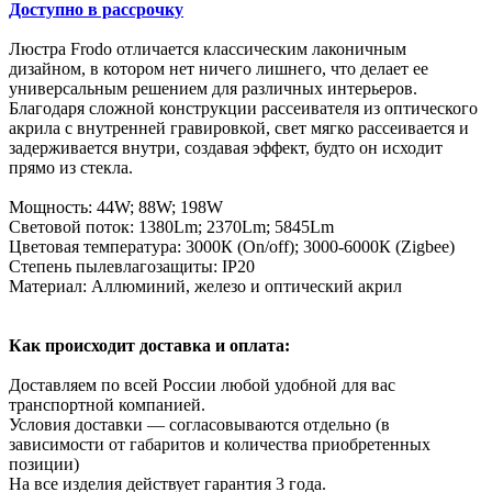
Доступно в рассрочку
Люстра Frodo отличается классическим лаконичным
дизайном, в котором нет ничего лишнего, что делает ее
универсальным решением для различных интерьеров.
Благодаря сложной конструкции рассеивателя из оптического
акрила с внутренней гравировкой, свет мягко рассеивается и
задерживается внутри, создавая эффект, будто он исходит
прямо из стекла.
Мощность: 44W; 88W; 198W
Световой поток: 1380Lm; 2370Lm; 5845Lm
Цветовая температура: 3000К (On/off); 3000-6000К (Zigbee)
Степень пылевлагозащиты: IP20
Материал: Аллюминий, железо и оптический акрил
Как происходит доставка и оплата:
Доставляем по всей России любой удобной для вас
транспортной компанией.
Условия доставки — согласовываются отдельно (в
зависимости от габаритов и количества приобретенных
позиции)
На все изделия действует гарантия 3 года.