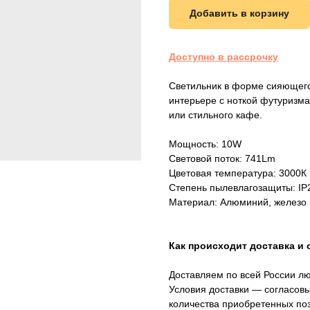
Добавить в корзину
Доступно в рассрочку
Светильник в форме сияющего
интерьере с ноткой футуризма
или стильного кафе.
Мощность: 10W
Световой поток: 741Lm
Цветовая температура: 3000К
Степень пылевлагозащиты: IP
Материал: Алюминий, железо 
Как происходит доставка и 
Доставляем по всей России л
Условия доставки — согласовы
количества приобретенных по