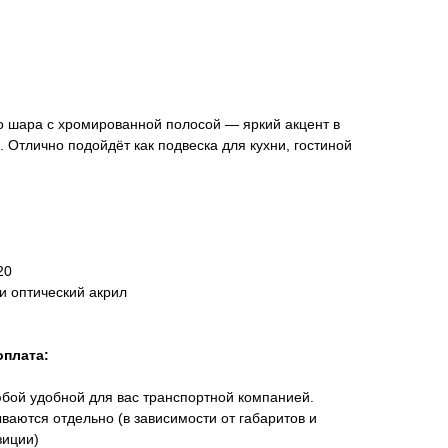
 шара с хромированной полосой — яркий акцент в
. Отлично подойдёт как подвеска для кухни, гостиной
20
и оптический акрил
оплата:
юбой удобной для вас транспортной компанией.
ваются отдельно (в зависимости от габаритов и
зиции)