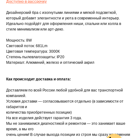
Доступно в рассрочку
Дизайнерский бра с изогнутыми линиями и мягкой подсветкой,
который добавит элегантности и уюта в современный интерьер.
Идеально подойдёт для оформления ниши, спальни или холла в
стиле минимализм или арт-деко.
Мощность: 8W
Световой поток: 681Lm
Цветовая температура: 3000К
Степень пылевлагозащиты: IP20
Материал: Алюминий, железо и оптический акрил
Как происходит доставка и оплата:
Доставляем по всей России любой удобной для вас транспортной
компанией.
Условия доставки — согласовываются отдельно (в зависимости от
габаритов и
количества приобретенных позиции)
На все изделия действует гарантия 3 года.
Мы не занимаемся диагностикой и ремонтом — это занимает ваше
время, а мы его
очень ценим! В случае выхода позиции из строя мы сразу же заменим