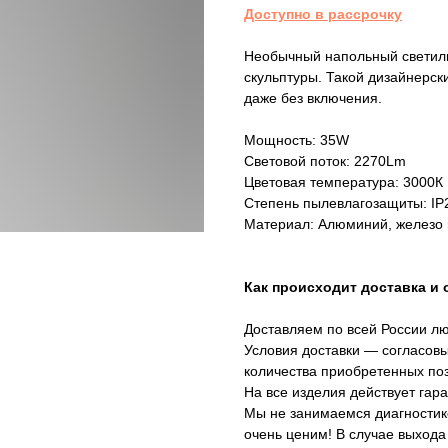
Доступно в рассрочку
Необычный напольный светиль
скульптуры. Такой дизайнерск
даже без включения.
Мощность: 35W
Световой поток: 2270Lm
Цветовая температура: 3000К
Степень пылевлагозащиты: IP
Материал: Алюминий, железо 
Как происходит доставка и 
Доставляем по всей России л
Условия доставки — согласовы
количества приобретенных по
На все изделия действует гара
Мы не занимаемся диагностик
очень ценим! В случае выхода