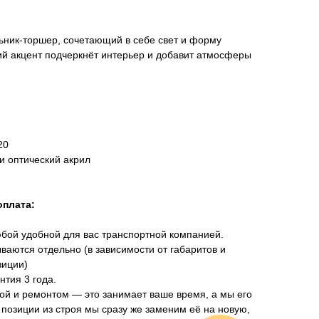
ник-торшер, сочетающий в себе свет и форму
ий акцент подчеркнёт интерьер и добавит атмосферы
20
и оптический акрил
оплата:
юбой удобной для вас транспортной компанией.
ваются отдельно (в зависимости от габаритов и
зиции)
нтия 3 года.
ой и ремонтом — это занимает ваше время, а мы его
 позиции из строя мы сразу же заменим её на новую,